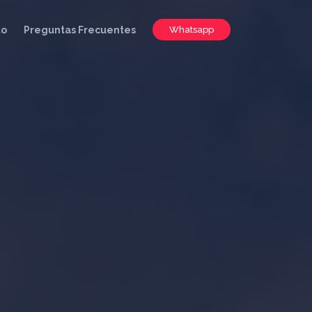
to
Preguntas Frecuentes
Whatsapp