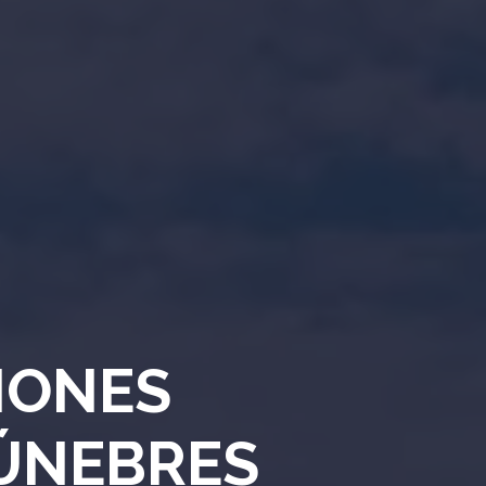
IONES
FÚNEBRES