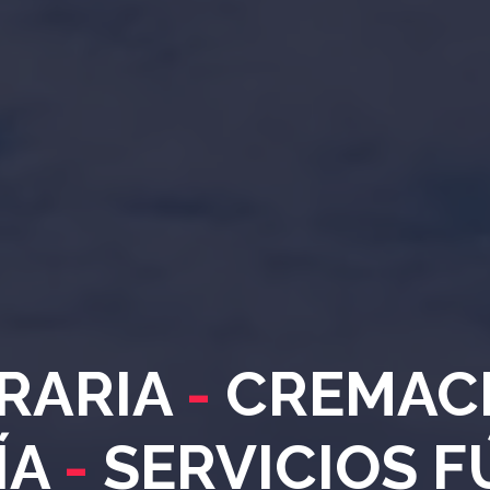
RARIA
-
CREMAC
ÍA
-
SERVICIOS 