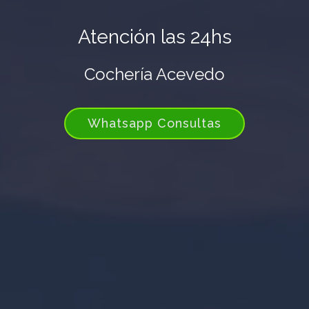
Atención las 24hs
Cochería Acevedo
Whatsapp Consultas